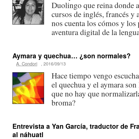
Duolingo que reina donde a
cursos de inglés, francés y
nos cuenta los cómos y los 
aventura digital de la lengu
Aymara y quechua… ¿son normales?
A. Condori
,
2016/09/13
Hace tiempo vengo escucha
el quechua y el aymara son
que no hay que normalizarl
broma?
Entrevista a Yan García, traductor de F
al náhuatl