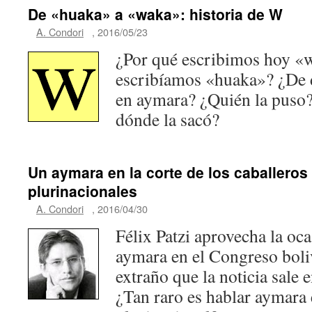
De «huaka» a «waka»: historia de W
A. Condori
,
2016/05/23
¿Por qué escribimos hoy «w
escribíamos «huaka»? ¿De 
en aymara? ¿Quién la puso
dónde la sacó?
Un aymara en la corte de los caballeros
plurinacionales
A. Condori
,
2016/04/30
Félix Patzi aprovecha la oc
aymara en el Congreso boli
extraño que la noticia sale 
¿Tan raro es hablar aymara 