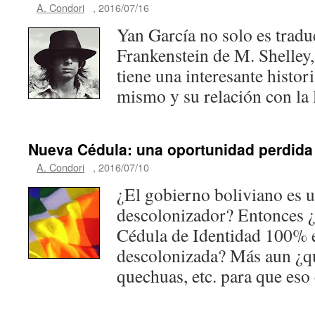
A. Condori
,
2016/07/16
Yan García no solo es traduc
Frankenstein de M. Shelley
tiene una interesante histor
mismo y su relación con la 
Nueva Cédula: una oportunidad perdida
A. Condori
,
2016/07/10
¿El gobierno boliviano es 
descolonizador? Entonces ¿
Cédula de Identidad 100% e
descolonizada? Más aun ¿q
quechuas, etc. para que eso