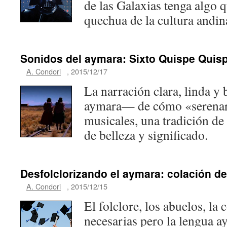
de las Galaxias tenga algo 
quechua de la cultura andin
Sonidos del aymara: Sixto Quispe Quis
A. Condori
,
2015/12/17
La narración clara, linda 
aymara— de cómo «serenar
musicales, una tradición de
de belleza y significado.
Desfolclorizando el aymara: colación d
A. Condori
,
2015/12/15
El folclore, los abuelos, 
necesarias pero la lengua ay