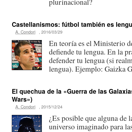
plurinacional?
Castellanismos: fútbol también es leng
A. Condori
,
2016/03/29
En teoría es el Ministerio d
defiende tu lengua. En la pr
defender tu lengua (si real
lengua). Ejemplo: Gaizka G
El quechua de la «Guerra de las Galaxias
Wars»)
A. Condori
,
2015/12/24
¿Es posible que alguna de 
universo imaginado para las